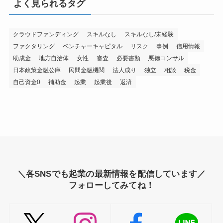
よく見られるタグ
クラウドファンディング
スキルなし
スキルなし/未経験
ファクタリング
ベンチャーキャピタル
リスク
事例
信用情報
助成金
地方自治体
女性
審査
必要書類
悪徳コンサル
日本政策金融公庫
民間金融機関
法人成り
独立
相談
税金
自己資金0
補助金
起業
起業後
返済
＼各SNSでも起業の最新情報を配信しています／
フォローしてみてね！