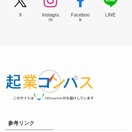
X
Instagra
Faceboo
LINE
m
k
参考リンク