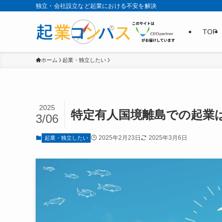
独立・会社設立など起業における不安を解決
TOP
ホーム
起業・独立したい
2025
特定有人国境離島での起業は
3/06
2025年2月23日
2025年3月6日
起業・独立したい