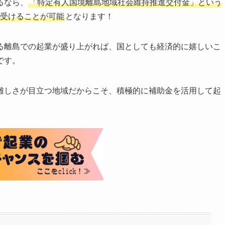
るなら、
「特定有人国境離島地域社会維持推進交付金」という
を受けることが可能
となります！
る離島での起業が盛り上がれば、国としても経済的に嬉しいこ
です。
難しさが目立つ地域だからこそ、積極的に補助金を活用して起