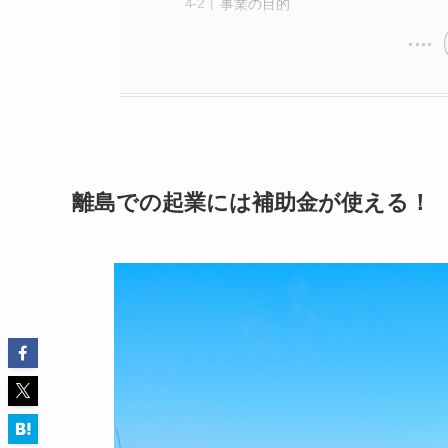
事業の目的
離島での起業には補助金が使える！