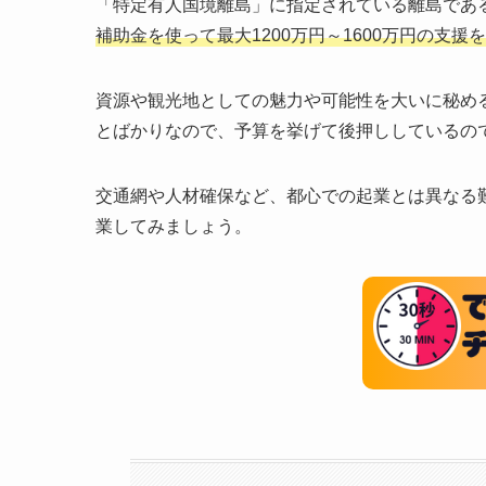
「特定有人国境離島」に指定されている離島であ
補助金を使って最大1200万円～1600万円の支援
資源や観光地としての魅力や可能性を大いに秘め
とばかりなので、予算を挙げて後押ししているの
交通網や人材確保など、都心での起業とは異なる
業してみましょう。