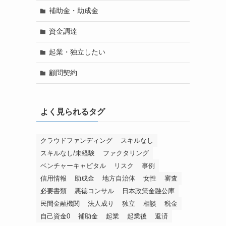
補助金・助成金
資金調達
起業・独立したい
顧問契約
よく見られるタグ
クラウドファンディング
スキルなし
スキルなし/未経験
ファクタリング
ベンチャーキャピタル
リスク
事例
信用情報
助成金
地方自治体
女性
審査
必要書類
悪徳コンサル
日本政策金融公庫
民間金融機関
法人成り
独立
相談
税金
自己資金0
補助金
起業
起業後
返済