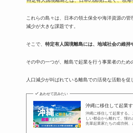
特定有人国境離島とは、日本の国境に近く、領海
これらの島々は、日本の領土保全や海洋資源の管
減少が大きな課題です。
そこで、
特定有人国境離島には、地域社会の維持
その中の一つが、離島で起業を行う事業者のため
人口減少が叫ばれている離島での活発な活動を促
あわせて読みたい
沖縄に移住して起業す
沖縄に移住して起業する。
しい都会から離れて、憧れ
先輩起業家たちの成功例、