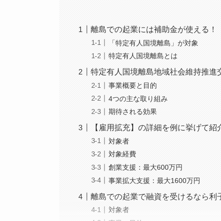
離島での起業には補助金が使える！
「特定有人国境離島」が対象
特定有人国境離島とは
特定有人国境離島地域社会維持推進
事業概要と目的
4つの主な取り組み
期待される効果
【雇用拡充】の詳細を例に挙げて紹
対象者
対象経費
創業支援：最大600万円
事業拡大支援：最大1600万円
離島での起業で融資を受けるなら利
対象者