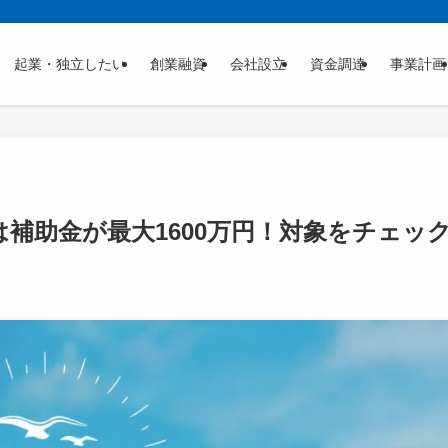
起業・独立したい
創業融資
会社設立
資金調達
事業計画
補助金が最大1600万円！対象をチェッ