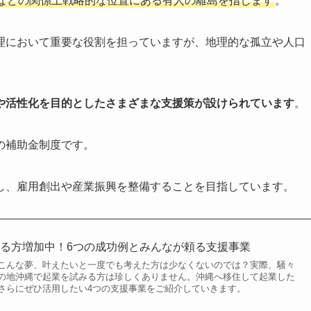
などの関係上戦略的な位置にある有人の離島を指します
。
理において重要な役割を担っていますが、地理的な孤立や人口
や活性化を目的としたさまざまな支援策が設けられています
。
の補助金制度です。
し、雇用創出や産業振興を整備することを目指しています。
る方増加中！6つの成功例とみんなが頼る支援事業
こんな夢、叶えたいと一度でも考えた方は少なくないのでは？実際、騒々
の地沖縄で起業を試みる方は珍しくありません。沖縄へ移住して起業した
さらにぜひ活用したい4つの支援事業をご紹介していきます。