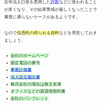
近年法人口座を悪用した
詐欺
などに使われること
が多くなり、その結果警戒が厳しくなったことで
審査に通らないケースがあるようです。
なので
信憑性の得られる資料
などを用意しておき
ましょう。
会社のホームページ
固定電話の番号
事業計画書
法人設立届出書
株式会社の場合は株主名簿
オフィスなどの賃貸借契約書
会社のパンフレット