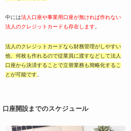
中には
法人口座や事業用口座が無ければ作れない
法人のクレジットカードも存在します
。
法人のクレジットカードなら財務管理がしやすい
他、何枚も作れるので従業員に渡すなどして法人
口座から決済することで立替業務も簡略化するこ
とが可能です
。
口座開設までのスケジュール