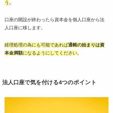
う
。
口座の開設が終わったら資本金を個人口座から法
人口座に移します。
経理処理の為にも可能であれば
通帳の始まりは資
本金満額
になるようにしてください
。
法人口座で気を付ける4つのポイント