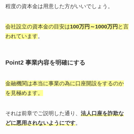
程度の資本金は用意した方がいいでしょう。
会社設立の資本金の目安は
100万円～1000万円
と言
われています
。
Point2 事業内容を明確にする
金融機関は本当に事業の為に口座開設をするのか
を見極めます。
それは前章でご説明した通り、
法人口座を詐欺な
どに悪用されないようにです
。