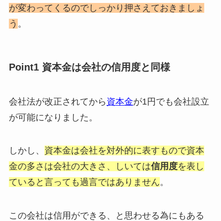
が変わってくるのでしっかり押さえておきましょ
う
。
Point1 資本金は会社の信用度と同様
会社法が改正されてから
資本金
が1円でも会社設立
が可能になりました。
しかし、
資本金は会社を対外的に表すもので資本
金の多さは会社の大きさ、しいては
信用度
を表し
ていると言っても過言ではありません
。
この会社は信用ができる、と思わせる為にもある