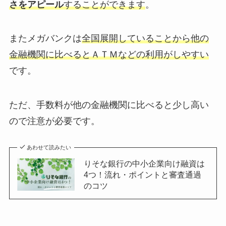
さをアピール
することができます
。
またメガバンクは
全国展開していることから他の
金融機関に比べるとＡＴＭなどの利用がしやすい
です。
ただ、手数料が他の金融機関に比べると少し高い
ので注意が必要です。
あわせて読みたい
りそな銀行の中小企業向け融資は
4つ！流れ・ポイントと審査通過
のコツ