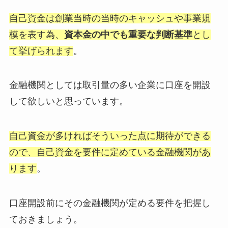
自己資金は創業当時の当時のキャッシュや事業規
模を表す為、
資本金の中でも重要な判断基準
とし
て挙げられます
。
金融機関としては取引量の多い企業に口座を開設
して欲しいと思っています。
自己資金が多ければそういった点に期待ができる
ので、自己資金を要件に定めている金融機関があ
ります
。
口座開設前にその金融機関が定める要件を把握し
ておきましょう。