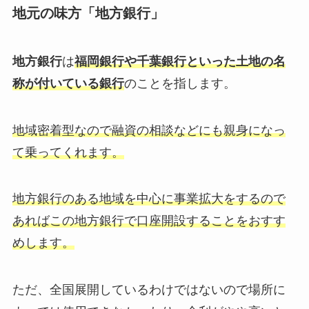
地元の味方「地方銀行」
地方銀行
は
福岡銀行や千葉銀行といった土地の名
称が付いている銀行
のことを指します。
地域密着型なので融資の相談などにも親身になっ
て乗ってくれます。
地方銀行のある地域を中心に事業拡大をするので
あればこの地方銀行で口座開設することをおすす
めします。
ただ、全国展開しているわけではないので場所に