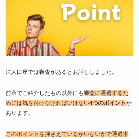
法人口座では審査があるとお話ししました。
前章でご紹介したもの以外にも
審査に通過するた
めには気を付けなければいけない
4つのポイント
が
あります。
このポイントを押さえているかいないかで通過率