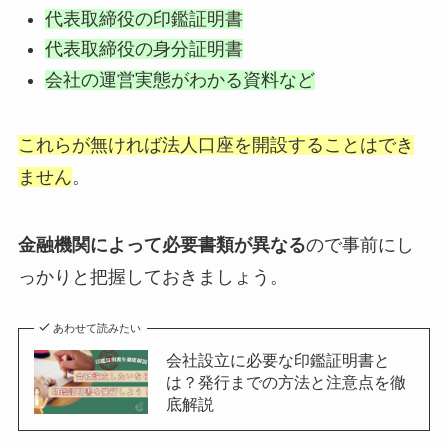
代表取締役の印鑑証明書
代表取締役の身分証明書
会社の運営実態がわかる資料など
これらが無ければ法人口座を開設することはでき
ません
。
金融機関によって必要書類が異なる
ので事前にし
っかりと把握しておきましょう。
あわせて読みたい
会社設立に必要な印鑑証明書と
は？発行までの方法と注意点を徹
底解説