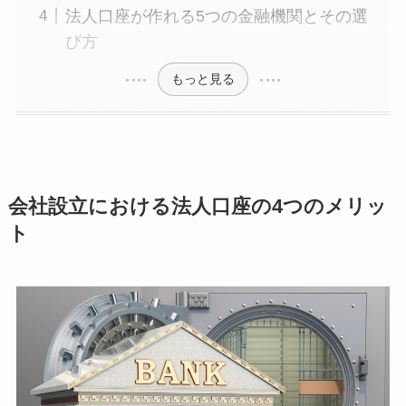
法人口座が作れる5つの金融機関とその選
び方
もっと見る
会社設立における法人口座の4つのメリッ
ト