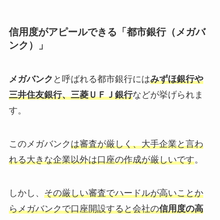
信用度がアピールできる「都市銀行（メガバ
ンク）」
メガバンク
と呼ばれる都市銀行には
みずほ銀行や
三井住友銀行、三菱ＵＦＪ銀行
などが挙げられま
す。
このメガバンク
は審査が厳しく、大手企業と言わ
れる大きな企業以外は口座の作成が厳しいです
。
しかし、
その厳しい審査でハードルが高いことか
らメガバンクで口座開設すると会社の
信用度の高