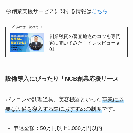
創業支援サービスに関する情報は
こちら
あわせて読みたい
創業融資の審査通過のコツを専門
家に聞いてみた！インタビュー＃
01
設備導入にぴったり「NCB創業応援リース」
パソコンや調理道具、美容機器といった
事業に必
要な設備を導入する際におすすめの制度
です。
申込金額：50万円以上1,000万円以内