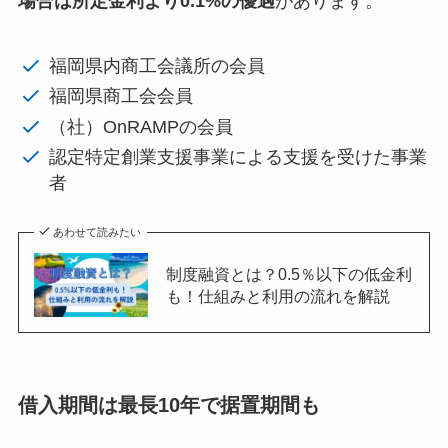
場合は所定金利より0.1%の優遇
があります。
福岡県内商工会議所の会員
福岡県商工会会員
（社）OnRAMPの会員
認定特定創業支援事業による支援を受けた事業
者
あわせて読みたい
制度融資とは？0.5％以下の低金利
も！仕組みと利用の流れを解説
借入期間は最長10年で据置期間も