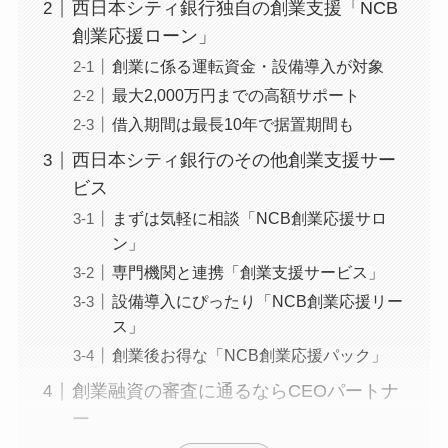
西日本シティ銀行独自の創業支援「NCB
創業応援ローン」
創業に係る運転資金・設備導入が対象
最大2,000万円までの高額サポート
借入期間は最長10年で据置期間も
西日本シティ銀行のその他創業支援サー
ビス
まずは気軽に相談「NCB創業応援サロ
ン」
専門機関と連携「創業支援サービス」
設備導入にぴったり「NCB創業応援リー
ス」
創業後お得な「NCB創業応援パック」
創業融資の審査に通るならCEOパートナ
ー