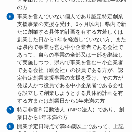
の方
事業を営んでいない個人であり認定特定創業
支援事業の支援を受け、6ヶ月以内に県内で新
たに創業する具体的計画を有する方若しくは
創業した日から1年を経過していない方、また
は県内で事業を営む中小企業者である会社で
あって、自らの事業の全部又は一部を継続し
て実施しつつ、県内で事業を営む中小企業者
である会社（親会社）の役員である方が、認
定特定創業支援事業の支援を受け、その方が
発起人かつ役員である中小企業者である会社
を設立して創業しようとする具体的計画を有
する方または創業日から1年未満の方
特定非営利活動法人（NPO法人）であり、創
業日から1年未満の方
開業予定日時点で満55歳以上であって、上記