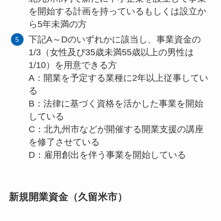
を開始する計画を持っているもしくは設立か
ら5年未満の方
下記A～Dのいずれかに該当し、事業資金の
1/3（女性及び35歳未満55歳以上の男性は
1/10）を用意できる方
A：開業を予定する業種に2年以上従事してい
る
B：法律に基づく資格を活かした事業を開始
している
C：北九州市などが開催する開業支援の講座
を修了させている
D：雇用創出を伴う事業を開始している
新規開業資金（久留米市）