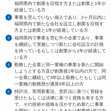
福岡県内で創業を目指す方または創業と1年が
経過している方
事業を営んでいない個人であり、2ヶ月以内に
福岡県内で新たな会社を設立し創業を目指す
方または創業と1年が経過している方
福岡県内で事業を営む中小企業であり、事業
を継続して実施しつつ新たに会社設立の計画
を持っているもしくは創業から1年が経過して
いる方
勤務した企業と同一業種の事業を新たに開始
しようとする方及び創業後1年以内の方で、同
一企業に継続して3年以上勤務したもしくは同
一業種の勤務歴が通算5年以上の方
特許法、実用新案法、意匠法に基づく登録を
受けたもしくは法律に基づく資格を有する方
で、その技術や資格を活かすため新たに事業
を開始しようとしているまたは創業後1年以内