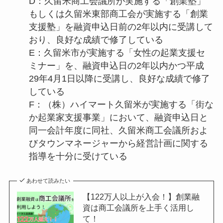
D：久留米商工会議所が実施する「創業塾」
もしくは久留米東部商工会が実施する「創業
支援塾」を融資申込日前の2年以内に受講して
おり、良好な成績で修了している
E：久留米市が実施する「女性の起業支援セ
ミナー」を、融資申込日の2年以内かつ平成
29年4月1日以降に受講し、良好な成績で修了
している
F：（株）ハイマート久留米が実施する「街な
か起業家支援事業」において、融資申込日と
同一会計年度に同社、久留米商工会議所およ
びタウンマネージャーから経営計画に関する
指導を十分に受けている
あわせて読みたい
【122万人以上が入会！】創業融
資は商工会議所を上手く活用し
て！