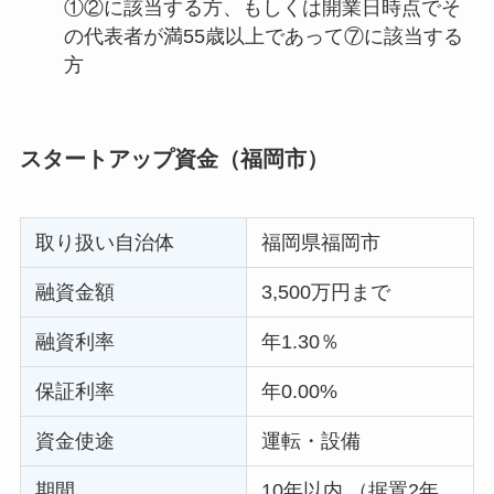
①②に該当する方、もしくは開業日時点でそ
の代表者が満55歳以上であって⑦に該当する
方
スタートアップ資金（福岡市）
取り扱い自治体
福岡県福岡市
融資金額
3,500万円まで
融資利率
年1.30％
保証利率
年0.00%
資金使途
運転・設備
期間
10年以内 （据置2年