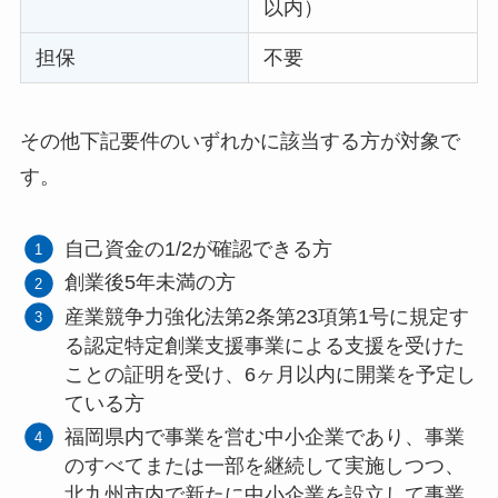
以内）
担保
不要
その他下記要件のいずれかに該当する方が対象で
す。
自己資金の1/2が確認できる方
創業後5年未満の方
産業競争力強化法第2条第23項第1号に規定す
る認定特定創業支援事業による支援を受けた
ことの証明を受け、6ヶ月以内に開業を予定し
ている方
福岡県内で事業を営む中小企業であり、事業
のすべてまたは一部を継続して実施しつつ、
北九州市内で新たに中小企業を設立して事業