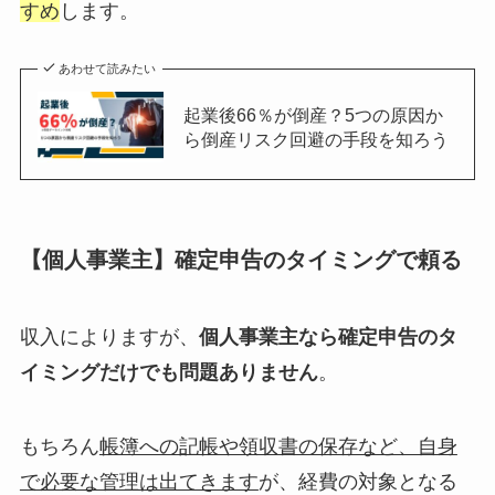
すめ
します。
あわせて読みたい
起業後66％が倒産？5つの原因か
ら倒産リスク回避の手段を知ろう
【個人事業主】確定申告のタイミングで頼る
収入によりますが、
個人事業主なら確定申告のタ
イミングだけでも問題ありません
。
もちろん
帳簿への記帳や領収書の保存など、自身
で必要な管理は出てきます
が、経費の対象となる