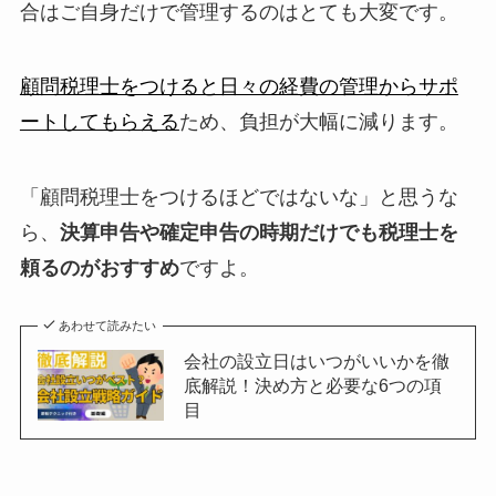
合はご自身だけで管理するのはとても大変です。
顧問税理士をつけると日々の経費の管理からサポ
ートしてもらえる
ため、負担が大幅に減ります。
「顧問税理士をつけるほどではないな」と思うな
ら、
決算申告や確定申告の時期だけでも税理士を
頼るのがおすすめ
ですよ。
あわせて読みたい
会社の設立日はいつがいいかを徹
底解説！決め方と必要な6つの項
目