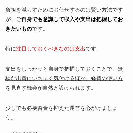
負担を減らすためにお任せするのは賢い方法です
が、
ご自身でも意識して収入や支出は把握してお
きたいもの
です。
特に
注目しておくべきなのは支出
です。
支出をしっかりと自身で把握しておくことで、
無
駄な出費にいち早く気付けるほか、経費の使い方
を見直す機会が自然と設けられます
。
少しでも必要資金を抑えた運営を心がけましょ
う。
あわせて読みたい