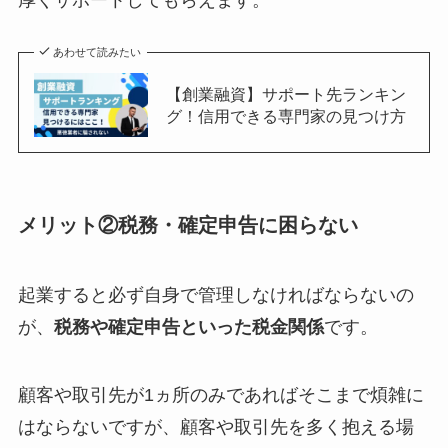
厚くサポートしてもらえます。
あわせて読みたい
【創業融資】サポート先ランキン
グ！信用できる専門家の見つけ方
メリット②税務・確定申告に困らない
起業すると必ず自身で管理しなければならないの
が、
税務や確定申告といった税金関係
です。
顧客や取引先が1ヵ所のみであればそこまで煩雑に
はならないですが、顧客や取引先を多く抱える場