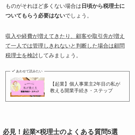
ものがそれほど多くない場合は
日頃から税理士に
ついてもらう必要はない
でしょう。
収入や経費が増えてきたり、顧客や取引先が増え
て一人では管理しきれないと判断した場合は顧問
税理士を検討
してみましょう。
あわせて読みたい
【起業】個人事業主2年目の私が
教える開業手続き・ステップ
必見！起業×税理士のよくある質問5選