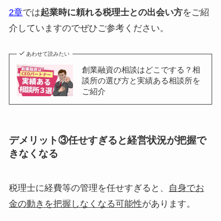
2章
では
起業時に頼れる税理士との出会い方
をご紹
介していますのでぜひご参考ください。
あわせて読みたい
創業融資の相談はどこでする？相
談所の選び方と実績ある相談所を
ご紹介
デメリット③任せすぎると経営状況が把握で
きなくなる
税理士に経費等の管理を任せすぎると、
自身でお
金の動きを把握しなくなる可能性
があります。