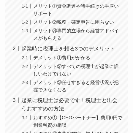
メリット①資金調達や諸手続きの手厚い
サポート
メリット②税務・確定申告に困らない
メリット③専門的立場から経営アドバイ
スがもらえる
起業時に税理士を頼る3つのデメリット
デメリット①費用がかかる
デメリット②すべての税理士が起業に詳
しいわけではない
デメリット③任せすぎると経営状況が把
握できなくなる
起業に税理士は必要です！税理士と出会
うおすすめの方法
おすすめ①【CEOパートナー】費用0円で
創業融資の相談