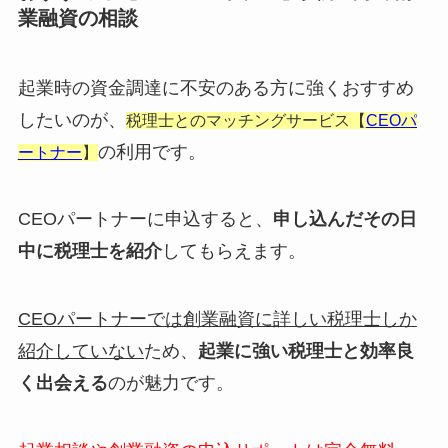
業融資の相談
起業時の資金調達に不安のある方に強くおすすめ
したいのが、
税理士とのマッチングサービス【
CEOパ
の利用です。
ートナー
】
CEOパートナーに申込すると、
申し込んだその日
中に税理士を紹介
してもらえます。
CEOパートナーでは創業融資に詳しい税理士しか
紹介していない
ため、
起業に強い税理士と効率良
く出会える
のが魅力です。