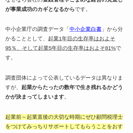
が事業成功のカギとなるから
です。
中小企業庁の調査データ「
中小企業白書
」から分
かることとして、
起業1年目の生存率はおよそ
95％、そして起業5年目の生存率はおよそ81%
で
す。
調査団体によって公表しているデータは異なりま
すが、
起業からたったの数年で生き残れるかどう
かが決まってしまいます
。
起業前～起業直後の大切な時期にぜひ顧問税理士
をつけてみっちりサポートしてもらうことをおす