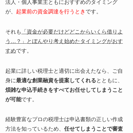
法人・個人事業主ともにおすすめのタイミング
が、
起業前の資金調達を行うとき
です。
それも
「資金が必要だけどどこからいくら借りよ
う…？」とぼんやり考え始めたタイミングがおす
すめ
です。
起業に詳しい税理士と適切に出会えたなら、ご自
身に
最適な創業融資を提案してくれる
とともに、
煩雑な申込手続きをすべてお任せしてしまうこと
が可能
です。
経験豊富なプロの税理士は申込書類の正しい作成
方法を知っているため、
任せてしまうことで審査