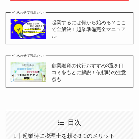
あわせて読みたい
起業するには何から始める？ここ
で全解決！起業準備完全マニュア
ル
あわせて読みたい
創業融資の代行おすすめ3選を口
コミをもとに解説！依頼時の注意
点も
目次
起業時に税理士を頼る3つのメリット