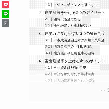
ビジネスチャンスを逃さない
創業融資を受ける2つのデメリット
融資は借金である
他の融資より金利が高い
創業時に受けやすい3つの融資制度
日本政策金融公庫の新規開業資金
地方自治体の『制度融資』
地方銀行や信用金庫の融資
審査通過率を上げる4つのポイント
自己資金は3割が目安
余裕を持たせた事業計画書
過去の職務経験と信用情報