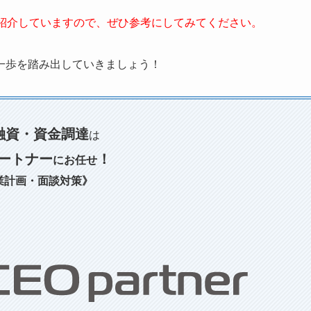
も紹介していますので、ぜひ参考にしてみてください。
一歩を踏み出していきましょう！
融資・資金調達
は
パートナー
！
にお任せ
業計画・面談対策》