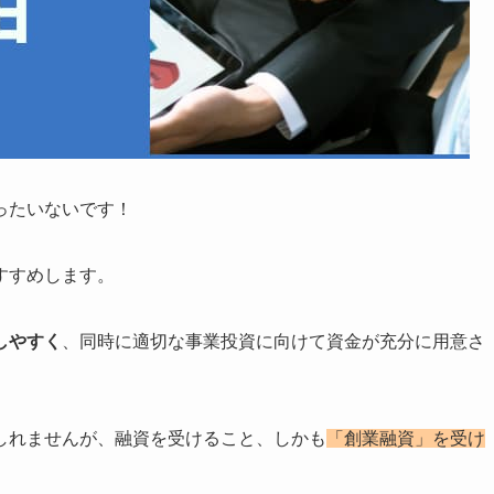
ったいないです！
すすめします。
しやすく
、同時に適切な事業投資に向けて資金が充分に用意さ
しれませんが、融資を受けること、しかも
「創業融資」を受け