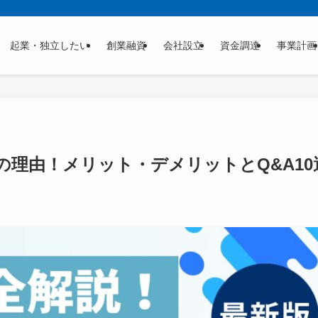
起業・独立したい
創業融資
会社設立
資金調達
事業計画
の理由！メリット・デメリットとQ&A10