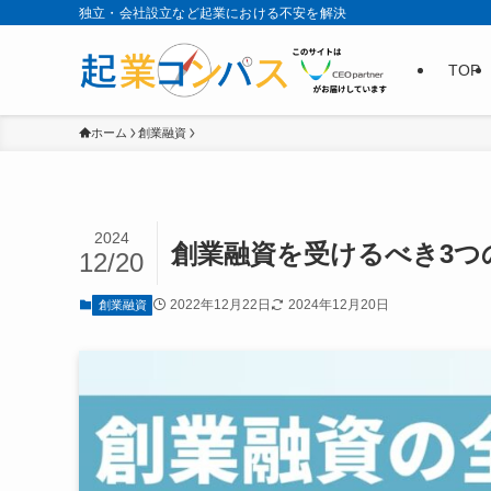
独立・会社設立など起業における不安を解決
TOP
ホーム
創業融資
2024
創業融資を受けるべき3つ
12/20
2022年12月22日
2024年12月20日
創業融資