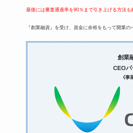
最後には審査通過率を90％まで引き上げる方法
『創業融資』を受け、資金に余裕をもって開業の
創業
CEO
《事