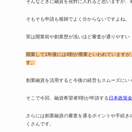
そんなときに融資を視野に入れると思いますが、
そもそも申請も複雑でよく分からないですよね。
実は開業前や創業歴が浅いほど審査が通りやすい
開業して1年後には4割が廃業といわれていますが
す。
創業融資を活用すると今後の経営もスムーズにい
そこで今回、融資希望者9割が申請する
日本政策
さらには創業融資の審査を通るポイントや手続き
くさんです。