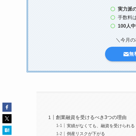
実力派
手数料
100人中
＼今月の
無
創業融資を受けるべき3つの理由
実績がなくても、融資を受けられる
倒産リスクが下がる