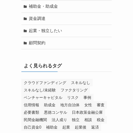
補助金・助成金
資金調達
起業・独立したい
顧問契約
よく見られるタグ
クラウドファンディング
スキルなし
スキルなし/未経験
ファクタリング
ベンチャーキャピタル
リスク
事例
信用情報
助成金
地方自治体
女性
審査
必要書類
悪徳コンサル
日本政策金融公庫
民間金融機関
法人成り
独立
相談
税金
自己資金0
補助金
起業
起業後
返済