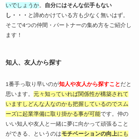
いでしょうか
。
自分にはそんな伝手もない
し・・・
と諦めかけている方も少なく無いはず。
そこで4つの仲間・パートナーの集め方をご紹介し
ます！
知人、友人から探す
1番手っ取り早いのが
知人や友人から探すこと
だと
思います。
元々知っていれば関係性が構築されて
いますしどんな人なのかも把握しているのでスム
ーズに起業準備に取り掛かる事が可能
です。仲の
いい知人や友人と一緒に夢に向かって頑張ること
ができる、というのは
モチベーションの向上
にも