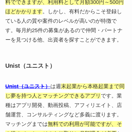
料でできますが、利用料として月額300円～500円
ほどかかります
。しかし、有料だからこそ登録し
ている人の質や案件のレベルが高いのが特徴で
す。毎月約25件の募集があるので仲間・パートナ
ーを見つける他、出資者を探すことができます。
Unist（ユニスト）
Unist（ユニスト）
は週
末起業から本格起業まで同
じ夢を持つ人とマッチングできるアプリ
です。業
種はアプリ開発、動画投稿、アフィリエイト、店
舗運営、コンサルティングなど多義に渡ります。
マッチングまでは
無料での利用が可能ですが、そ