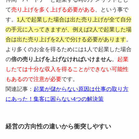
て
売り上げを多く上げる必要がある
、という事で
す。
1人で起業した場合は出た売り上げが全て自分
の手元に入ってきますが、例えば2人で起業した場
合は出た売り上げを2人で分ける必要があります
。
より多くのお金を得るためには1人で起業した場合
の
倍の売り上げを上げなければいけません
。
起業
したては十分な収入を得ることができない可能性
もあるので注意が必要
です。
関連記事：
起業が儲からない原因は仕事の取り方
にあった！集客に困らない4つの解決策
経営の方向性の違いから衝突しやすい