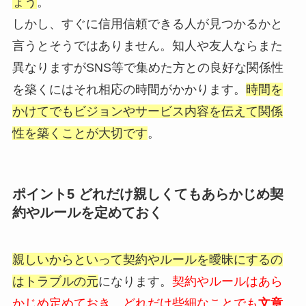
ょう
。
しかし、すぐに信用信頼できる人が見つかるかと
言うとそうではありません。知人や友人ならまた
異なりますがSNS等で集めた方との良好な関係性
を築くにはそれ相応の時間がかかります。
時間を
かけてでもビジョンやサービス内容を伝えて関係
性を築くことが大切です
。
ポイント5 どれだけ親しくてもあらかじめ契
約やルールを定めておく
親しいからといって契約やルールを曖昧にするの
はトラブルの元
になります。
契約やルールはあら
かじめ定めておき、どれだけ些細なことでも
文章