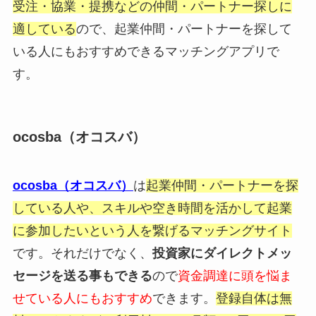
受注・協業・提携などの仲間・パートナー探しに
適している
ので、起業仲間・パートナーを探して
いる人にもおすすめできるマッチングアプリで
す。
ocosba（オコスバ）
ocosba（オコスバ）
は
起業仲間・パートナーを探
している人や、スキルや空き時間を活かして起業
に参加したいという人を繋げるマッチングサイト
です。それだけでなく、
投資家にダイレクトメッ
セージを送る事もできる
ので
資金調達に頭を悩ま
せている人にもおすすめ
できます。
登録自体は無