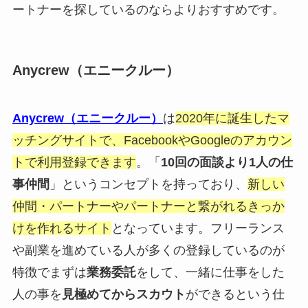
ートナーを探しているのならよりおすすめです。
Anycrew（エニークルー）
Anycrew（エニークルー）
は
2020年に誕生したマ
ッチングサイトで、FacebookやGoogleのアカウン
トで利用登録できます
。「
10回の面談より1人の仕
事仲間
」というコンセプトを持っており、
新しい
仲間・パートナーやパートナーと繋がれるきっか
けを作れるサイト
となっています。フリーランス
や副業を進めている人が多くの登録しているのが
特徴でまずは
業務委託
をして、一緒に仕事をした
人の事を
見極めてからスカウト
ができるという仕