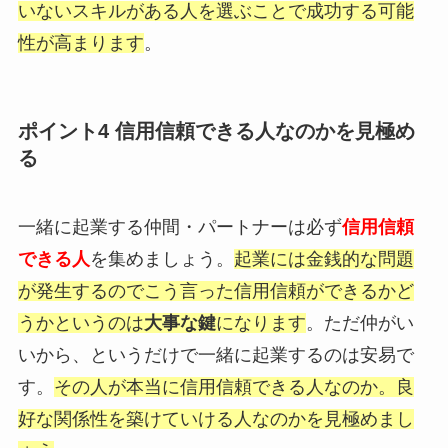
いないスキルがある人を選ぶことで成功する可能
性が高まります
。
ポイント4 信用信頼できる人なのかを見極め
る
一緒に起業する仲間・パートナーは必ず
信用信頼
できる人
を集めましょう。
起業には金銭的な問題
が発生するのでこう言った信用信頼ができるかど
うかというのは
大事な鍵
になります
。ただ仲がい
いから、というだけで一緒に起業するのは安易で
す。
その人が本当に信用信頼できる人なのか。良
好な関係性を築けていける人なのかを見極めまし