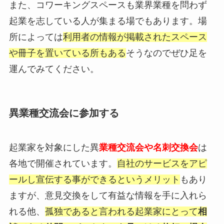
また、コワーキングスペースも業界業種を問わず
起業を志している人が集まる場でもあります。場
所によっては
利用者の情報が掲載されたスペース
や冊子を置いている所もある
そうなのでぜひ足を
運んでみてください。
異業種交流会に参加する
起業家を対象にした異
業種交流会や名刺交換会
は
各地で開催されています。
自社のサービスをアピ
ールし宣伝する事ができるというメリット
もあり
ますが、意見交換をして有益な情報を手に入れら
れる他、
孤独であると言われる起業家にとって
相