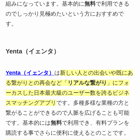
組みになっています。基本的に
無料
で利用できる
のでしっかり見極めたいという方におすすめで
す。
Yenta（イェンタ）
Yenta（イェンタ）
は
新しい人との出会いや既にあ
る繋がりとの再会など「
リアルな繋がり
」にフォ
ーカスした日本最大級のユーザー数を誇るビジネ
スマッチングアプリ
です。多種多様な業種の方と
繋がることができるので人脈を広げることも可能
です。基本的には
無料
で利用でき、有料プランを
購読する事でさらに便利に使えるとのことです。