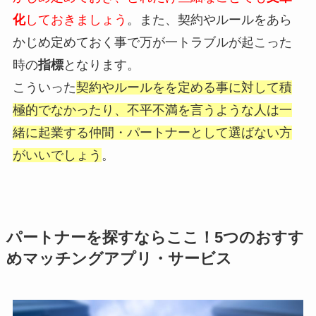
化
しておきましょう
。また、契約やルールをあら
かじめ定めておく事で万が一トラブルが起こった
時の
指標
となります。
こういった
契約やルールをを定める事に対して積
極的でなかったり、不平不満を言うような人は一
緒に起業する仲間・パートナーとして選ばない方
がいいでしょう
。
パートナーを探すならここ！5つのおすす
めマッチングアプリ・サービス