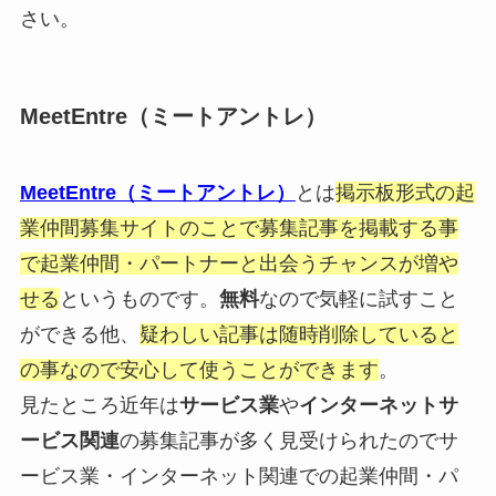
さい。
MeetEntre（ミートアントレ）
MeetEntre（ミートアントレ）
とは
掲示板形式の起
業仲間募集サイトのことで募集記事を掲載する事
で起業仲間・パートナーと出会うチャンスが増や
せる
というものです。
無料
なので気軽に試すこと
ができる他、
疑わしい記事は随時削除していると
の事なので安心して使うことができます
。
見たところ近年は
サービス業
や
インターネットサ
ービス関連
の募集記事が多く見受けられたのでサ
ービス業・インターネット関連での起業仲間・パ