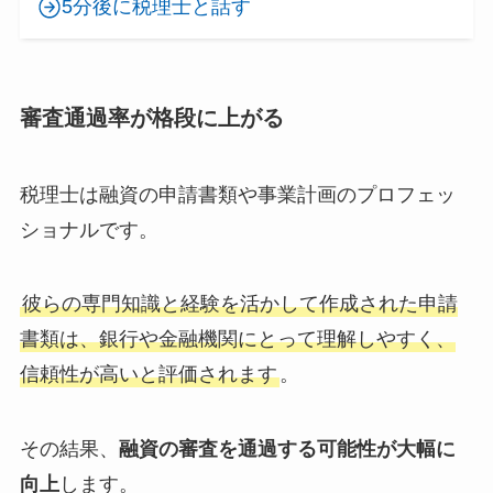
5分後に税理士と話す
審査通過率が格段に上がる
税理士は融資の申請書類や事業計画のプロフェッ
ショナルです。
彼らの専門知識と経験を活かして作成された申請
書類は、銀行や金融機関にとって理解しやすく、
信頼性が高いと評価されます
。
その結果、
融資の審査を通過する可能性が大幅に
向上
します。