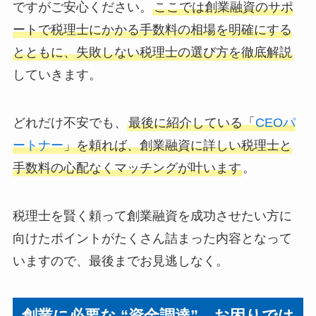
ですがご安心ください。
ここでは創業融資のサポ
ートで税理士にかかる手数料の相場を明確にする
とともに、失敗しない税理士の選び方を徹底解説
していきます。
どれだけ不安でも、
最後に紹介している「
CEOパ
ートナー
」を頼れば、創業融資に詳しい税理士と
手数料の心配なくマッチングが叶います
。
税理士を賢く頼って創業融資を成功させたい方に
向けたポイントがたくさん詰まった内容となって
いますので、最後までお見逃しなく。
創業に必要な “資金調達”、お困りでは