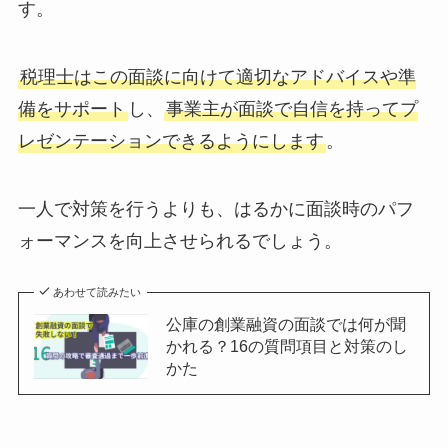
す。
税理士はこの面談に向けて適切なアドバイスや準
備をサポート
し、
事業主が面談で自信を持ってプ
レゼンテーションできるようにします
。
一人で対策を行うよりも、はるかに面談時のパフ
ォーマンスを向上させられるでしょう。
あわせて読みたい
公庫の創業融資の面談では何が聞
かれる？16の質問項目と対策のし
かた