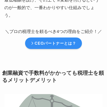
最低報酬を設け、その上で％変動を付けるという
のが一般的で、一番わかりやすい仕組みでしょ
う。
＼プロの税理士を頼るべき4つの理由をご紹介！／
CEOパートナーとは？
創業融資で手数料がかかっても税理士を頼
るメリットデメリット