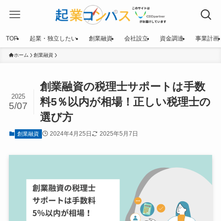
TOP
起業・独立したい
創業融資
会社設立
資金調達
事業計画
ホーム
創業融資
創業融資の税理士サポートは手数
2025
料5％以内が相場！正しい税理士の
5/07
選び方
2024年4月25日
2025年5月7日
創業融資