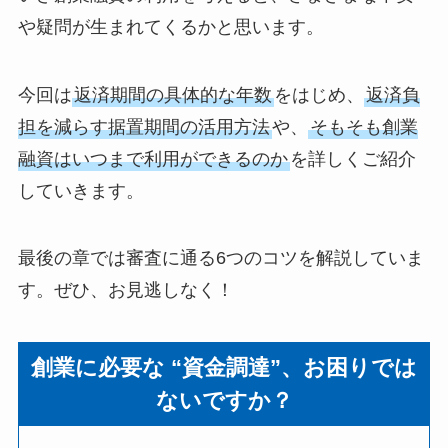
や疑問が生まれてくるかと思います。
今回は
返済期間の具体的な年数
をはじめ、
返済負
担を減らす据置期間の活用方法
や、
そもそも創業
融資はいつまで利用ができるのか
を詳しくご紹介
していきます。
最後の章では審査に通る6つのコツを解説していま
す。ぜひ、お見逃しなく！
創業に必要な “資金調達”、お困りでは
ないですか？