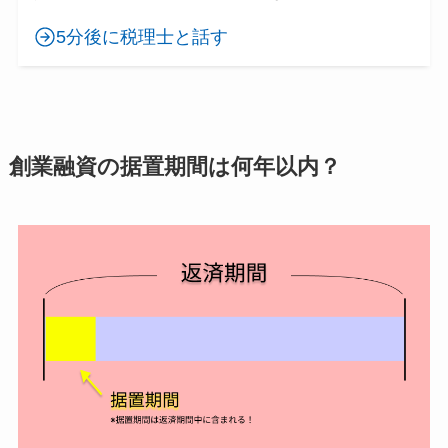
5分後に税理士と話す
創業融資の据置期間は何年以内？