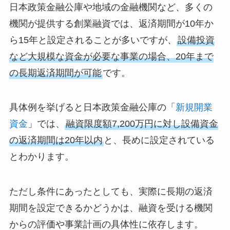
日本政策金融公庫や地域の金融機関など、多くの
機関が提供する創業融資では、返済期間が10年か
ら15年と設定されることが多いですが、
設備投資
など大規模な資金が必要な事業の場合、20年まで
の長期返済期間が可能
です。
具体例を挙げると日本政策金融公庫の「
新規開業
資金
」では、
融資限度額7,200万円に対し設備資金
の返済期間は20年以内
と、長めに設定されている
とわかります。
ただし条件にあったとしても、実際に長期の返済
期間を設定できるかどうかは、融資を受ける機関
からの評価や事業計画の具体性に依存します。