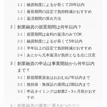
融資制度によるが長くて20年以内
最長期間の設定で負担軽減がおすすめ
返済期間の算出方法
創業融資の据置期間は何年以内？
据置期間は金利の返済のみでOK
融資制度によるが長くて5年以内
半年以上の設定で負担軽減がおすすめ
あとから元本返済が負担となる点に注意
創業融資の申込は事業開始から何年以内
まで？
新規開業資金はおおむね7年以内まで
無担保・無保証の適用は2期以内まで
申込タイミングは創業2～3ヶ月前がおす
すめ
創業融資の審査に通る6つのコツ