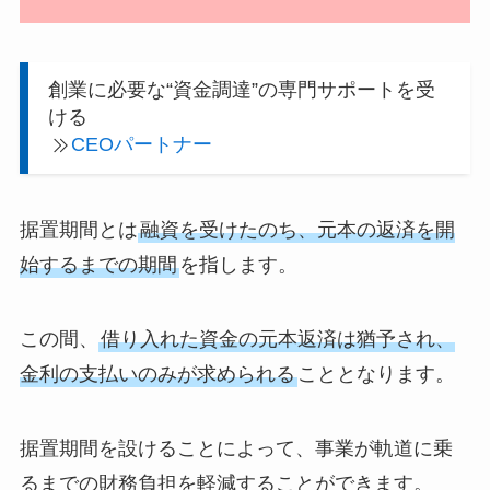
創業に必要な“資金調達”の専門サポートを受
ける
CEOパートナー
据置期間とは
融資を受けたのち、元本の返済を開
始するまでの期間
を指します。
この間、
借り入れた資金の元本返済は猶予され、
金利の支払いのみが求められる
こととなります。
据置期間を設けることによって、事業が軌道に乗
るまでの財務負担を軽減することができます。