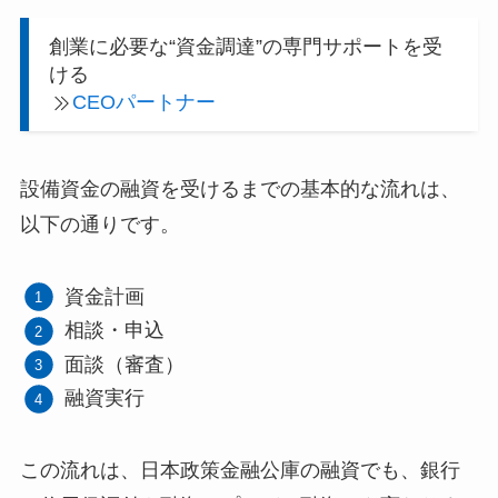
創業に必要な“資金調達”の専門サポートを受
ける
CEOパートナー
設備資金の融資を受けるまでの基本的な流れは、
以下の通りです。
資金計画
相談・申込
面談（審査）
融資実行
この流れは、日本政策金融公庫の融資でも、銀行