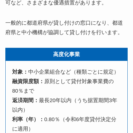
可など、さまざまな優遇措置があります。
一般的に都道府県が貸し付けの窓口になり、都道
府県と中小機構が協調して貸し付けを行います。
高度化事業
対象：
中小企業組合など（種類ごとに規定）
融資限度額：
原則として貸付対象事業費の
80％まで
返済期間：
最長20年以内（うち据置期間3年
以内）
利率（年）：
0.80％（令和6年度貸付決定分
に適用）