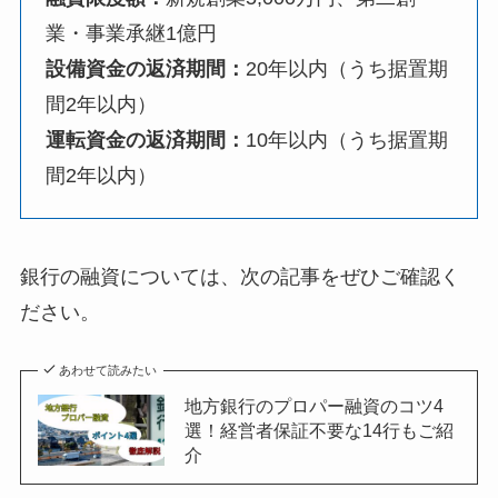
業・事業承継1億円
設備資金の返済期間：
20年以内（うち据置期
間2年以内）
運転資金の返済期間：
10年以内（うち据置期
間2年以内）
銀行の融資については、次の記事をぜひご確認く
ださい。
あわせて読みたい
地方銀行のプロパー融資のコツ4
選！経営者保証不要な14行もご紹
介