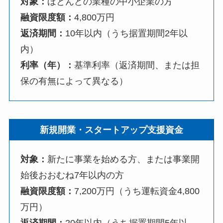
対象：
ほとんどの業種の中小企業の方
融資限度額：
4,800万円
返済期間：
10年以内（うち据置期間2年以
内）
利率（年）：
基準利率（返済期間、または担
保の有無によって異なる）
新規開業・スタートアップ支援資金
対象：
新たに事業を始める方、または事業開
始後おおむね7年以内の方
融資限度額：
7,200万円（うち運転資金4,800
万円）
返済期間：
20年以内（うち据置期間5年以