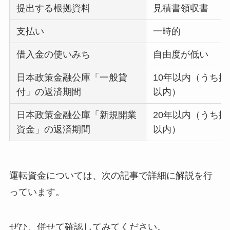
提出する根拠資料
見積書領収書
支払い
一時的
借入金の使いみち
自由度が低い
日本政策金融公庫「一般貸
10年以内（うち据
付」の返済期間
以内）
日本政策金融公庫「新規開業
20年以内（うち据
資金」の返済期間
以内）
運転資金については、次の記事で詳細に解説を行
っています。
ぜひ、併せて確認してみてください。