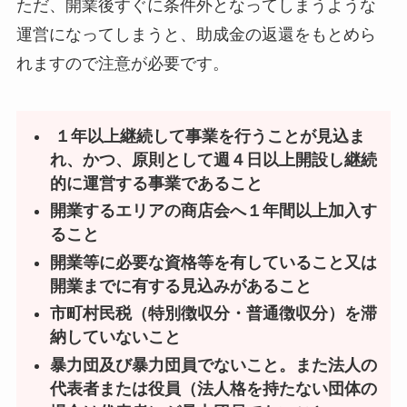
ただ、開業後すぐに条件外となってしまうような
運営になってしまうと、助成金の返還をもとめら
れますので注意が必要です。
１年以上継続して事業を行うことが見込ま
れ、かつ、原則として週４日以上開設し継続
的に運営する事業であること
開業するエリアの商店会へ１年間以上加入す
ること
開業等に必要な資格等を有していること又は
開業までに有する見込みがあること
市町村民税（特別徴収分・普通徴収分）を滞
納していないこと
暴力団及び暴力団員でないこと。また法人の
代表者または役員（法人格を持たない団体の