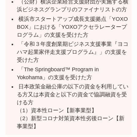
（公財）横浜企業経営支援財団が実施する横
浜ビジネスグランプリのファイナリストの方
横浜市スタートアップ成長支援拠点「YOXO
BOX」における「YOXOアクセラレータープ
ログラム」の支援を受けた方
「令和３年度創業期ビジネス支援事業『ヨコ
ハマ起業家伴走支援プログラム』」の支援を
受けた方
「The Springboard™ Program in
Yokohama」の支援を受けた方
日本政策金融公庫の以下の資金を利用してい
る方又は本資金と以下の資金で協調融資を受
ける方
（1）資本性ローン【新事業型】
（2）新型コロナ対策資本性劣後ローン【新
事業型】