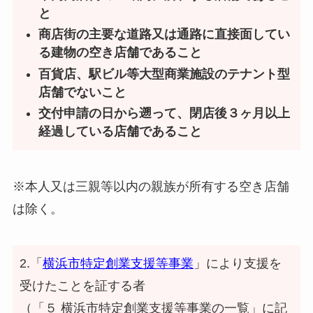
と
商店街の主要な道路又は通路に直接面してい
る建物の空き店舗であること
百貨店、駅ビル等大型商業施設のテナント型
店舗でないこと
交付申請の日から遡って、閉店後３ヶ月以上
経過している店舗であること
※本人又は三親等以内の親族が所有する空き店舗
は除く。
2.「
横浜市特定創業支援等事業
」により支援を
受けたことを証する者
（「５ 横浜市特定創業支援等事業の一覧」に記