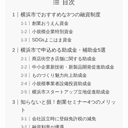
目次
横浜市でおすすめな3つの融資制度
創業おうえん資金
小規模企業特別資金
SDGsよこはま資金
横浜市で申込める助成金・補助金5選
商店街空き店舗に関する助成金
中小企業新技術・新製品開発促進助成金
ものづくり魅力向上助成金
小規模事業者設備投資助成金
横浜市スタートアップ立地促進助成金
知らないと損！創業セミナー4つのメリッ
ト
会社設立時に登録免許税の減免
融資利率が優遇