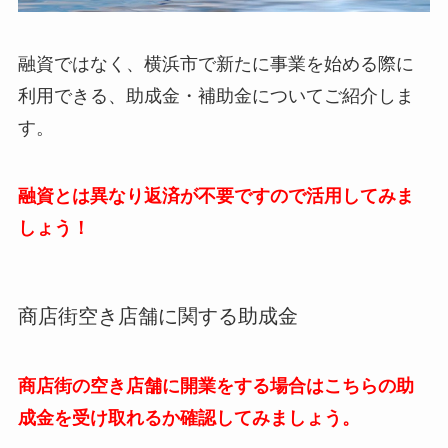
融資ではなく、横浜市で新たに事業を始める際に
利用できる、助成金・補助金についてご紹介しま
す。
融資とは異なり返済が不要ですので活用してみま
しょう！
商店街空き店舗に関する助成金
商店街の空き店舗に開業をする場合はこちらの助
成金を受け取れるか確認してみましょう。