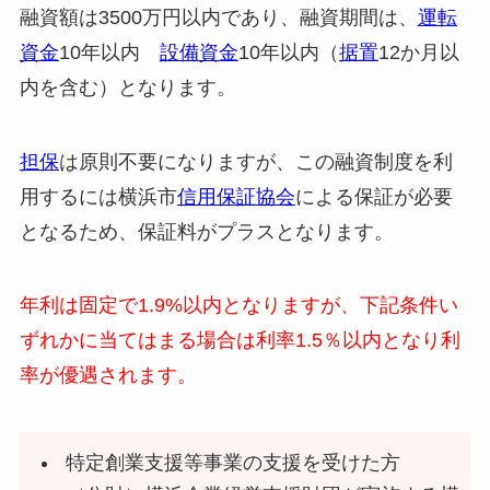
融資額は3500万円以内であり、
融資期間は、
運転
資金
10年以内
設備資金
10年以内（
据置
12か月以
内を含む）となります。
担保
は原則不要になりますが、この融資制度を利
用するには横浜市
信用保証協会
による保証が必要
となるため、保証料がプラスとなります。
年利は固定で1.9%以内となりますが、下記条件い
ずれかに当てはまる場合は利率1.5％以内となり利
率が優遇されます。
特定創業支援等事業の支援を受けた方