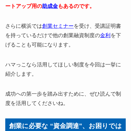
ートアップ用の
助成金
もあるのです。
さらに横浜では
創業セミナー
を受け、受講証明書
を持っているだけで他の創業融資制度の
金利
を下
げることも可能になります。
ハマっこなら活用してほしい制度を今回は一挙に
紹介します。
成功への第一歩を踏み出すために、ぜひ読んで制
度を活用してくださいね。
創業に必要な “資金調達”、お困りでは