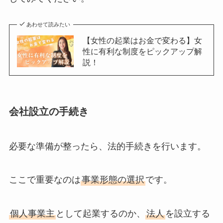
あわせて読みたい
【女性の起業はお金で変わる】女
性に有利な制度をピックアップ解
説！
会社設立の手続き
必要な準備が整ったら、法的手続きを行います。
ここで重要なのは
事業形態の選択
です。
個人事業主
として起業するのか、
法人
を設立する